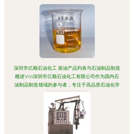
深圳市亿顺石油化工 柴油产品列表与石油制品制造
概述\n\n深圳市亿顺石油化工有限公司作为国内石
油制品制造领域的参与者，专注于高品质石油化学
产品的研发与生产。其产品线主要围绕柴油系列以
及相关石油制品，满足工业、交通和能源等多领域
的需求。以下为核心柴油产品列表与制造概况。
\n\n#### 产品一 工业级柴油（工业动力燃料）\n-
**特点** 高纯度、低杂质，专供发电机组、锅炉等