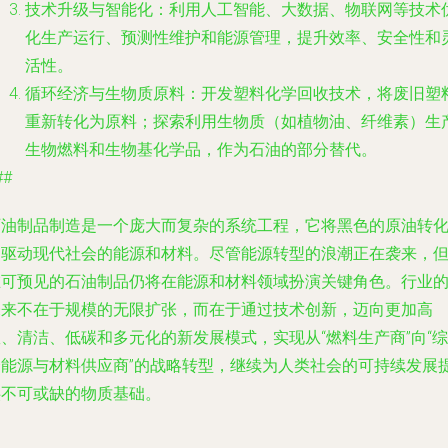
技术升级与智能化
：利用人工智能、大数据、物联网等技术
化生产运行、预测性维护和能源管理，提升效率、安全性和
活性。
循环经济与生物质原料
：开发塑料化学回收技术，将废旧塑
重新转化为原料；探索利用生物质（如植物油、纤维素）生
生物燃料和生物基化学品，作为石油的部分替代。
##
石油制品制造是一个庞大而复杂的系统工程，它将黑色的原油转
为驱动现代社会的能源和材料。尽管能源转型的浪潮正在袭来，
在可预见的石油制品仍将在能源和材料领域扮演关键角色。行业
未来不在于规模的无限扩张，而在于通过技术创新，迈向更加高
、清洁、低碳和多元化的新发展模式，实现从“燃料生产商”向“综
合能源与材料供应商”的战略转型，继续为人类社会的可持续发展
供不可或缺的物质基础。