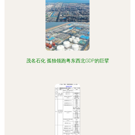
茂名石化 孤独领跑粤东西北GDP的巨擘