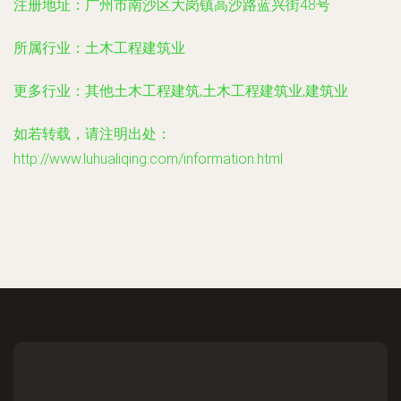
注册地址：
广州市南沙区大岗镇高沙路蓝兴街48号
所属行业：
土木工程建筑业
更多行业：
其他土木工程建筑,土木工程建筑业,建筑业
如若转载，请注明出处：
http://www.luhualiqing.com/information.html